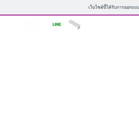
เว็บไซต์นี้ได้รับการออกแบบ
หน้าหลัก