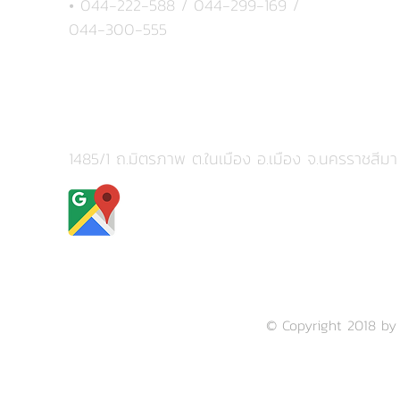
• 044-222-588 /
044-299-169 /
044-300-555
ที่อยู่ตลาดเซฟวัน
1485/1 ถ.มิตรภาพ ต.ในเมือง อ.เมือง จ.นครราชสี
ดูแผนที่ตลาดบน Google Maps
© Copyright 2018 by 